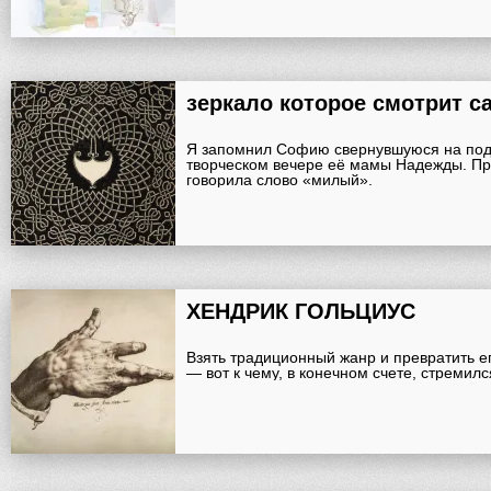
зеркало которое смотрит с
Я запомнил Софию свернувшуюся на под
творческом вечере её мамы Надежды. Пр
говорила слово «милый».
ХЕНДРИК ГОЛЬЦИУС
Взять традиционный жанр и превратить е
— вот к чему, в конечном счете, стремил