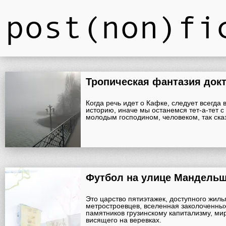
post(non)fi
Тропическая фантазия докт
Когда речь идет о Кафке, следует всегда 
историю, иначе мы останемся тет-а-тет
молодым господином, человеком, так ска
Футбол на улице Мандель
Это царство пятиэтажек, доступного жиль
метростроевцев, вселенная заколоченных
памятников грузинскому капитализму, ми
висящего на веревках.