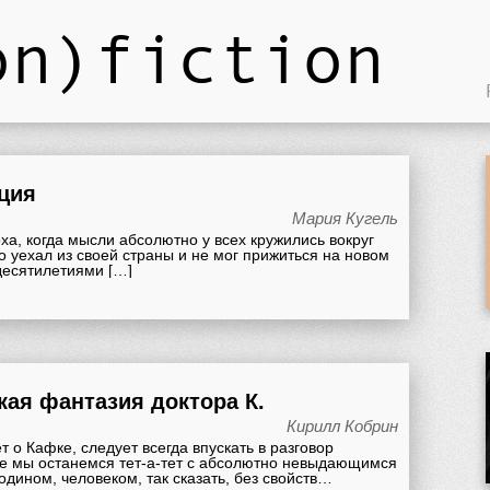
on)fiction
ция
Мария Кугель
ха, когда мысли абсолютно у всех кружились вокруг
то уехал из своей страны и не мог прижиться на новом
 десятилетиями […]
кая фантазия доктора К.
Кирилл Кобрин
т о Кафке, следует всегда впускать в разговор
че мы останемся тет-а-тет с абсолютно невыдающимся
дином, человеком, так сказать, без свойств…