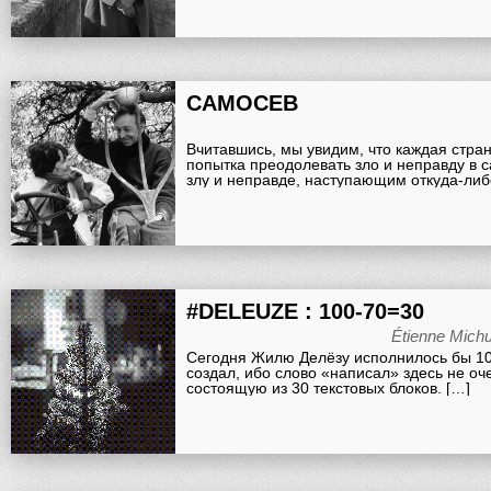
САМОСЕВ
Вчитавшись, мы увидим, что каждая стран
попытка преодолевать зло и неправду в 
злу и неправде, наступающим откуда-либ
#DELEUZE : 100-70=30
Étienne Mich
Сегодня Жилю Делёзу исполнилось бы 100
создал, ибо слово «написал» здесь не оче
состоящую из 30 текстовых блоков. […]