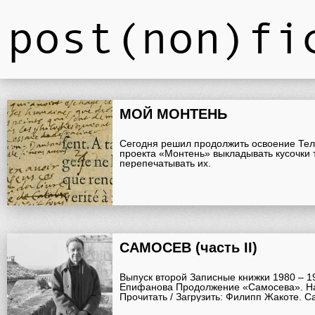
post(non)fi
МОЙ МОНТЕНЬ
Сегодня решил продолжить освоение Тел
проекта «Монтень» выкладывать кусочки т
перепечатывать их.
САМОСЕВ (часть II)
Выпуск второй Записные книжки 1980 – 19
Епифанова Продолжение «Самосева». На
Прочитать / Загрузить: Филипп Жакоте. С