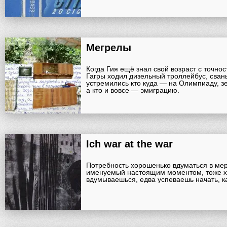
Мегрелы
Когда Гия ещё знал свой возраст с точност
Гагры ходил дизельный троллейбус, сван
устремились кто куда — на Олимпиаду, з
а кто и вовсе — эмиграцию.
Ich war at the war
Потребность хорошенько вдуматься в ме
именуемый настоящим моментом, тоже хи
вдумываешься, едва успеваешь начать, ка