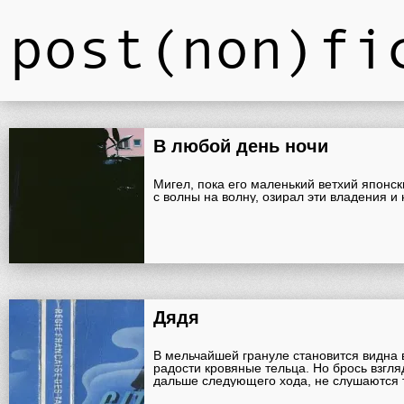
post(non)fi
В любой день ночи
Мигел, пока его маленький ветхий японс
с волны на волну, озирал эти владения и 
Дядя
В мельчайшей грануле становится видна 
радости кровяные тельца. Но брось взгля
дальше следующего хода, не слушаются 