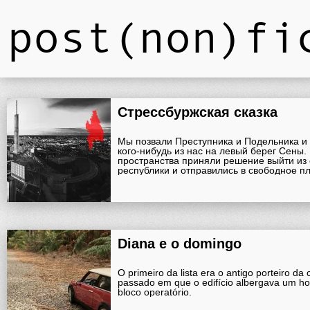
post(non)fi
Стрессбуржская сказка
Мы позвали Преступника и Подельника и
кого-нибудь из нас на левый берег Сены
пространства приняли решение выйти из
республики и отправились в свободное п
Diana e o domingo
O primeiro da lista era o antigo porteiro d
passado em que o edifício albergava um ho
bloco operatório.