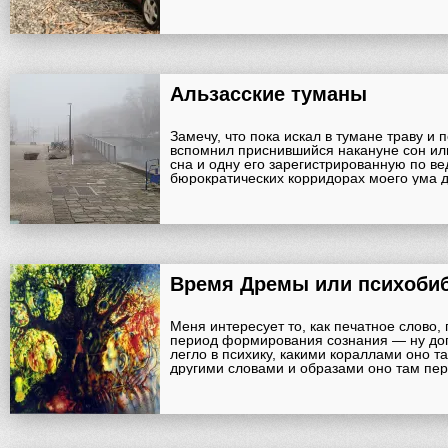
Альзасские туманы
Замечу, что пока искал в тумане траву и
вспомнил приснившийся накануне сон или
сна и одну его зарегистрированную по ве
бюрократических корридорах моего ума д
Меня интересует то, как печатное слово,
период формирования сознания — ну доп
легло в психику, какими кораллами оно т
другими словами и образами оно там пе