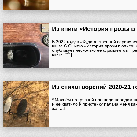
В 2022 году в «Художественной серии» и
книга С.Снытко «История прозы в описан
опубликует несколько ее фрагментов. Тр
книги. *** […]
* Махнём по грязной площади парадом п
и не хватило К пристенку палача меня ка
же […]