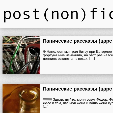
post(non)fi
Панические рассказы (царс
֍ Наполеон выиграл битву при Ватерлоо 
фортуна мне изменила, на этот раз навсе
деяниях останется в веках. […]
Панические рассказы (царс
///////// Здравствуйте, меня зовут Федор, 
Дело в том, что моя жена и ваша жена к
[…]