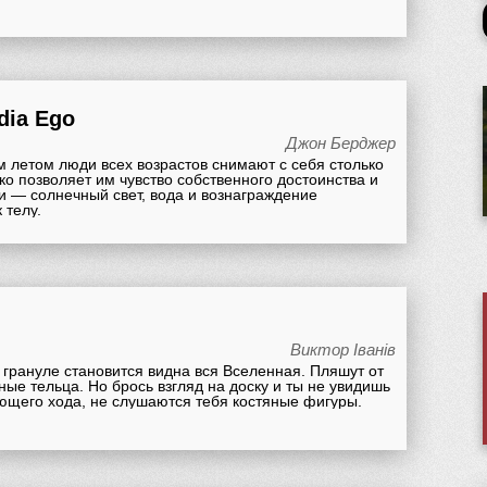
adia Ego
Джон Берджер
 летом люди всех возрастов снимают с себя столько
ко позволяет им чувство собственного достоинства и
и — солнечный свет, вода и вознаграждение
 телу.
Виктор Iванiв
грануле становится видна вся Вселенная. Пляшут от
ные тельца. Но брось взгляд на доску и ты не увидишь
ющего хода, не слушаются тебя костяные фигуры.